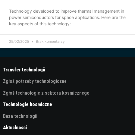
Technology developed to improve thermal management in
power semiconductors for space applications. Here are the
key aspects of this technology:
25/02/2025
Brak komentarzy
Transfer technologii
Zgłoś potrzeby technologiczne
Zgłoś technologie z sektora kosmicznego
Technologie kosmiczne
Baza technologii
Aktualności