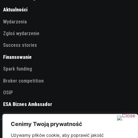
Aktualności
Wydarzenia
Zgłoś wydarzenie
Success stories
Finansowanie
Spark funding
Broker competition
OSIP
ESA Biznes Ambasador
Cenimy Twoją prywatność
© 2026 ESA Technology Broker Poland
Używamy plików cookie, aby poprawić jakość