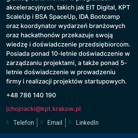
akceleracyjnych, takich jak EIT Digital, KPT
ScaleUp i BSA SpaceUp, IDA Bootcamp
oraz koordynator wydarzeń branżowych
oraz hackathonów przekazuje swoją
wiedzę i doświadczenie przedsiębiorcom.
Posiada ponad 10-letnie doświadczenie w
zarządzaniu projektami, a także ponad 5-
letnie doświadczenie w prowadzeniu
firmy i realizacji projektów startupowych.
+48 786 140 190
jchojnacki@kpt.krakow.pl
Telefon
Email
LinkedIn