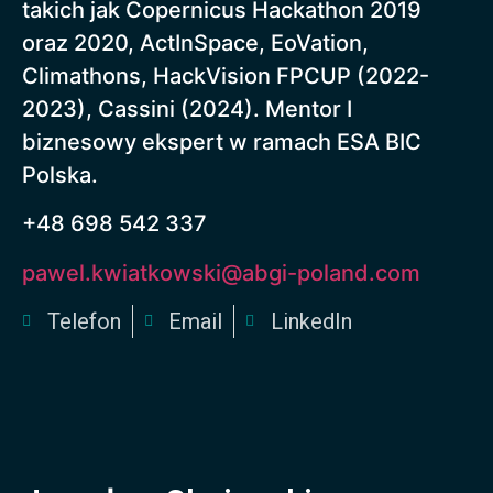
takich jak Copernicus Hackathon 2019
oraz 2020, ActInSpace, EoVation,
Climathons, HackVision FPCUP (2022-
2023), Cassini (2024). Mentor I
biznesowy ekspert w ramach ESA BIC
Polska.
+48 698 542 337
pawel.kwiatkowski@abgi-poland.com
Telefon
Email
LinkedIn