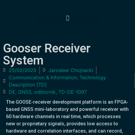
Gooser Receiver
System
25/02/2025
Jarosław Chojnacki
Communication & Information
,
Technology
Description [TD]
DE
,
GNSS
,
odbiornik
,
TD-DE-1097
The GOOSE-receiver development platform is an FPGA-
based GNSS mini-laboratory and powerful receiver with
60 hardware channels in real time, which processes
new or proprietary signals, provides low access to
hardware and correlation interfaces, and can record,