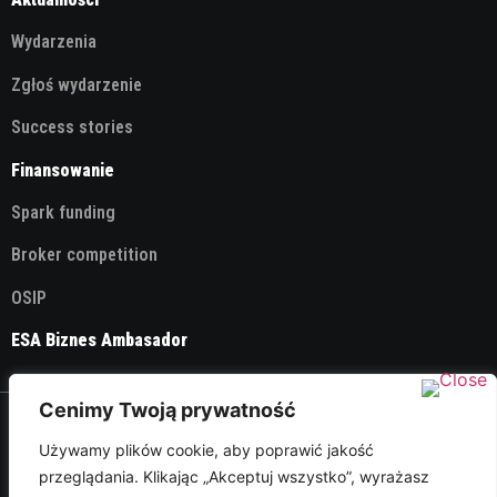
Wydarzenia
Zgłoś wydarzenie
Success stories
Finansowanie
Spark funding
Broker competition
OSIP
ESA Biznes Ambasador
Cenimy Twoją prywatność
© 2026 ESA Technology Broker Poland
Używamy plików cookie, aby poprawić jakość
przeglądania. Klikając „Akceptuj wszystko”, wyrażasz