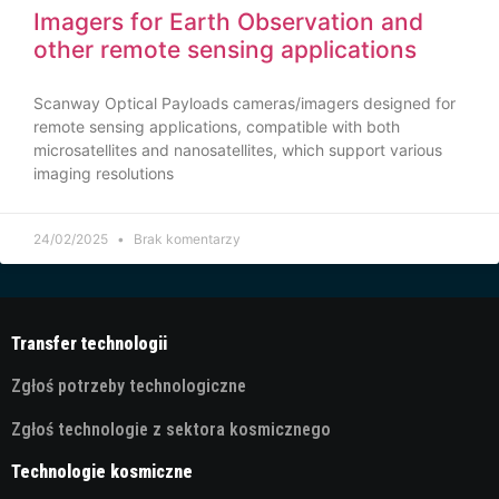
Imagers for Earth Observation and
other remote sensing applications
Scanway Optical Payloads cameras/imagers designed for
remote sensing applications, compatible with both
microsatellites and nanosatellites, which support various
imaging resolutions
24/02/2025
Brak komentarzy
Transfer technologii
Zgłoś potrzeby technologiczne
Zgłoś technologie z sektora kosmicznego
Technologie kosmiczne