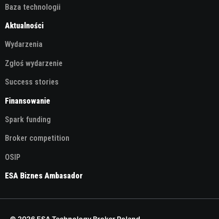
Baza technologii
Aktualności
Wydarzenia
Zgłoś wydarzenie
Success stories
Finansowanie
Spark funding
Broker competition
OSIP
ESA Biznes Ambasador
© 2026 ESA Technology Broker Poland