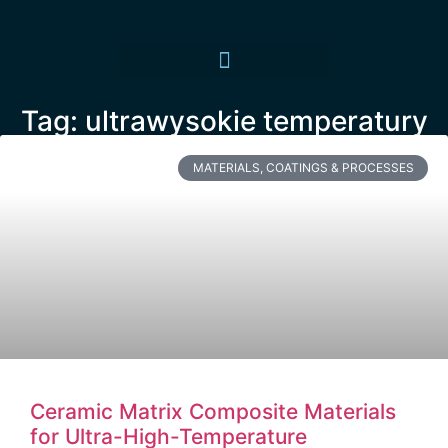
Tag: ultrawysokie temperatury
MATERIALS, COATINGS & PROCESSES
Ceramic Matrix Composite Materials
for Ultra-High-Temperature