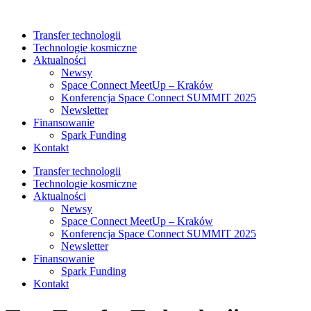
Przejdź
do
Transfer technologii
treści
Technologie kosmiczne
Aktualności
Newsy
Space Connect MeetUp – Kraków
Konferencja Space Connect SUMMIT 2025
Newsletter
Finansowanie
Spark Funding
Kontakt
Transfer technologii
Technologie kosmiczne
Aktualności
Newsy
Space Connect MeetUp – Kraków
Konferencja Space Connect SUMMIT 2025
Newsletter
Finansowanie
Spark Funding
Kontakt