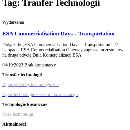
Tag: Tranfer Technologii
Wydarzenia
ESA Commercialisation Days – Transportation
Dołącz do „ESA Commercialisation Days – Transportation” 27
listopada. ESA Commercialisation Gateway zaprasza uczestników
na drugą edycję Dnia Komercjalizacji ESA
04/10/2023
Brak komentarzy
Transfer technologii
Zgłoś potrzeby technologiczne
Zgłoś technologie z sektora kosmicznego
Technologie kosmiczne
Baza technologii
Aktualności