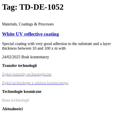
Tag: TD-DE-1052
Materials, Coatings & Processes
White UV reflective coating
Special coating with very good adhesion to the substrate and a layer
thickness between 10 and 100 x m with
24/02/2025
Brak komentarzy
Transfer technologii
Zgłoś potrzeby technologiczne
Zgłoś technologie z sektora kosmicznego
Technologie kosmiczne
Baza technologii
Aktualności