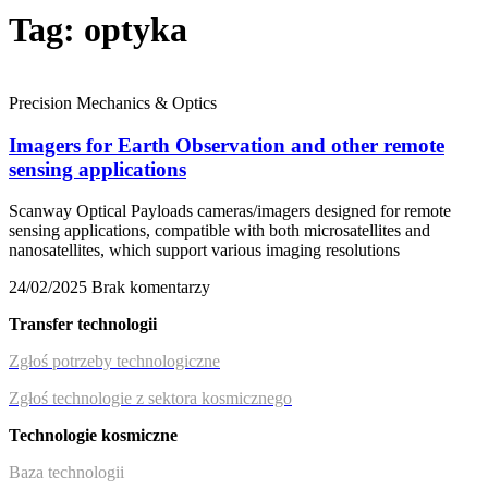
Tag: optyka
Precision Mechanics & Optics
Imagers for Earth Observation and other remote
sensing applications
Scanway Optical Payloads cameras/imagers designed for remote
sensing applications, compatible with both microsatellites and
nanosatellites, which support various imaging resolutions
24/02/2025
Brak komentarzy
Transfer technologii
Zgłoś potrzeby technologiczne
Zgłoś technologie z sektora kosmicznego
Technologie kosmiczne
Baza technologii