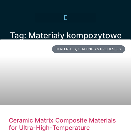
Tag: Materiały kompozytowe
MATERIALS, COATINGS & PROCESSES
Ceramic Matrix Composite Materials
for Ultra-High-Temperature