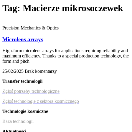
Tag: Macierze mikrosoczewek
Precision Mechanics & Optics
Microlens arrays
High-form microlens arrays for applications requiring reliability and
maximum efficiency. Thanks to a special production technology, the
form and pitch
25/02/2025
Brak komentarzy
Transfer technologii
Zgłoś potrzeby technologiczne
Zgłoś technologie z sektora kosmicznego
Technologie kosmiczne
Baza technologii
Aktualności