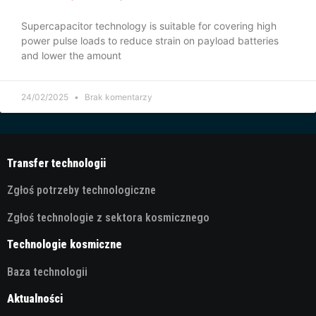
Supercapacitor technology is suitable for covering high
power pulse loads to reduce strain on payload batteries
and lower the amount
24/02/2025
Brak komentarzy
Transfer technologii
Zgłoś potrzeby technologiczne
Zgłoś technologie z sektora kosmicznego
Technologie kosmiczne
Baza technologii
Aktualności