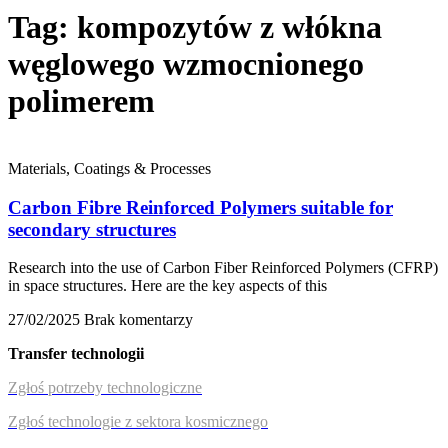
Tag: kompozytów z włókna
węglowego wzmocnionego
polimerem
Materials, Coatings & Processes
Carbon Fibre Reinforced Polymers suitable for
secondary structures
Research into the use of Carbon Fiber Reinforced Polymers (CFRP)
in space structures. Here are the key aspects of this
27/02/2025
Brak komentarzy
Transfer technologii
Zgłoś potrzeby technologiczne
Zgłoś technologie z sektora kosmicznego