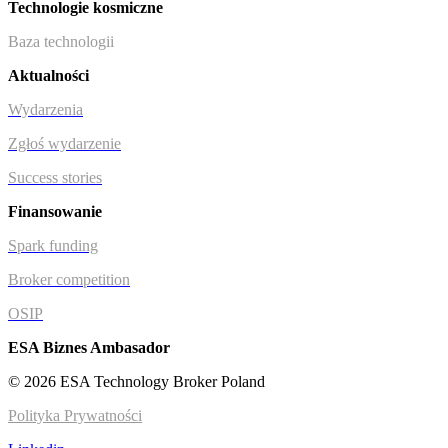
Technologie kosmiczne
Baza technologii
Aktualności
Wydarzenia
Zgłoś wydarzenie
Success stories
Finansowanie
Spark funding
Broker competition
OSIP
ESA Biznes Ambasador
© 2026 ESA Technology Broker Poland
Polityka Prywatności