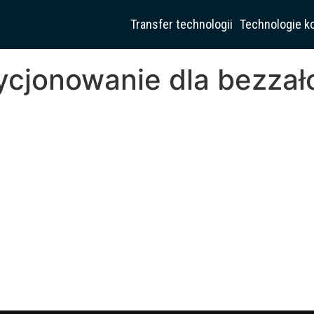
Transfer technologii
Technologie k
zycjonowanie dla bezza