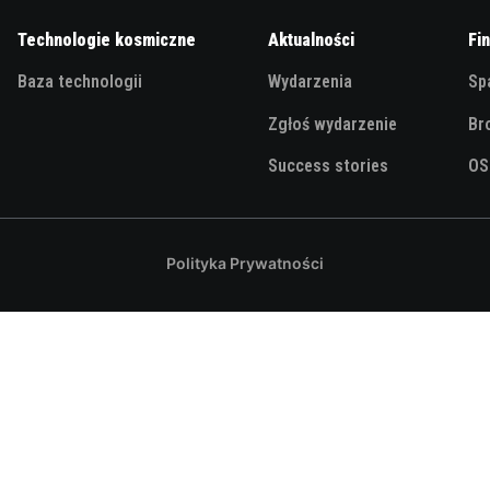
Technologie kosmiczne
Aktualności
Fi
Baza technologii
Wydarzenia
Sp
Zgłoś wydarzenie
Br
Success stories
OS
Polityka Prywatności