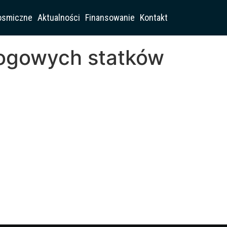
osmiczne
Aktualności
Finansowanie
Kontakt
łogowych statków