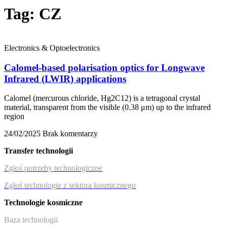
Tag: CZ
Electronics & Optoelectronics
Calomel-based polarisation optics for Longwave
Infrared (LWIR) applications
Calomel (mercurous chloride, Hg2C12) is a tetragonal crystal
material, transparent from the visible (0.38 μm) up to the infrared
region
24/02/2025
Brak komentarzy
Transfer technologii
Zgłoś potrzeby technologiczne
Zgłoś technologie z sektora kosmicznego
Technologie kosmiczne
Baza technologii