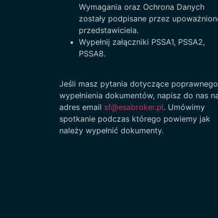
Wymagania oraz Ochrona Danych
zostały podpisane przez upoważnio
przedstawiciela.
Wypełnij załączniki PSSA1, PSSA2,
PSSA8.
Jeśli masz pytania dotyczące poprawnego
wypełnienia dokumentów, napisz do nas n
adres email
sf@esabroker.pl
. Umówimy
spotkanie podczas którego powiemy jak
należy wypełnić dokumenty.