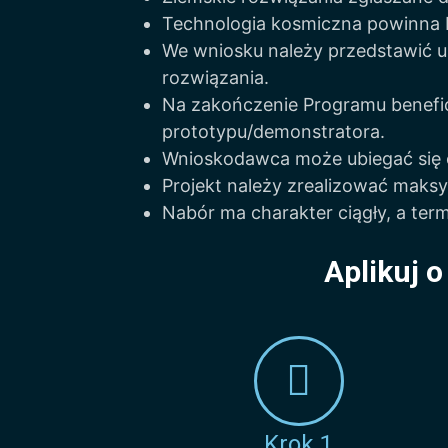
Technologia kosmiczna powinna b
We wniosku należy przedstawić u
rozwiązania.
Na zakończenie Programu benefic
prototypu/demonstratora.
Wnioskodawca może ubiegać się 
Projekt należy zrealizować maksy
Nabór ma charakter ciągły, a term
Aplikuj o
Krok 1