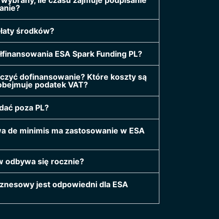
anie?
płaty środków?
łfinansowania ESA Spark Funding PL?
czyć dofinansowanie? Które koszty są
 obejmuje podatek VAT?
dać poza PL?
wa de minimis ma zastosowanie w ESA
w odbywa się rocznie?
iznesowy jest odpowiedni dla ESA