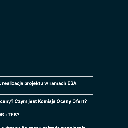
 realizacja projektu w ramach ESA
ceny? Czym jest Komisja Oceny Ofert?
OB i TEB?
e wybrany, ile czasu zajmuje podpisanie