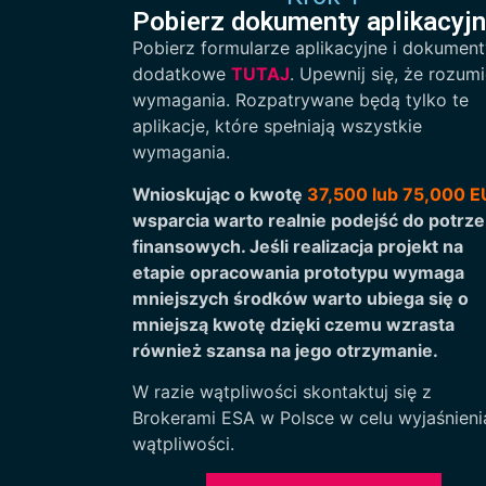
Pobierz dokumenty aplikacyj
Pobierz formularze aplikacyjne i dokumen
dodatkowe
TUTAJ
. Upewnij się, że rozum
wymagania. Rozpatrywane będą tylko te
aplikacje, które spełniają wszystkie
wymagania.
Wnioskując o kwotę
37,500 lub 75,000 
wsparcia warto realnie podejść do potrz
finansowych. Jeśli realizacja projekt na
etapie opracowania prototypu wymaga
mniejszych środków warto ubiega się o
mniejszą kwotę dzięki czemu wzrasta
również szansa na jego otrzymanie.
W razie wątpliwości skontaktuj się z
Brokerami ESA w Polsce w celu wyjaśnieni
wątpliwości.