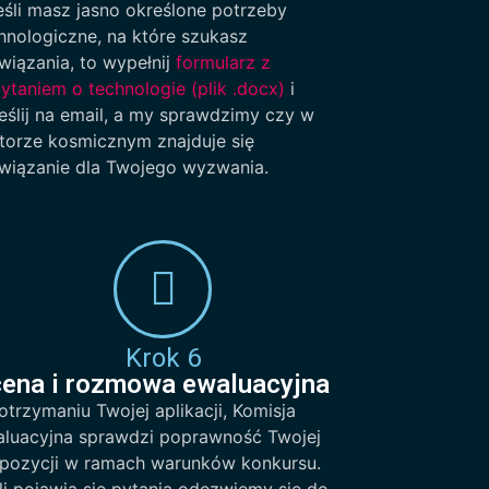
śli masz jasno określone potrzeby
hnologiczne, na które szukasz
wiązania, to wypełnij
formularz z
ytaniem o technologie (plik .docx)
i
eślij na email, a my sprawdzimy czy w
torze kosmicznym znajduje się
wiązanie dla Twojego wyzwania.
Krok 6
ena i rozmowa ewaluacyjna
otrzymaniu Twojej aplikacji, Komisja
luacyjna sprawdzi poprawność Twojej
pozycji w ramach warunków konkursu.
li pojawią się pytania odezwiemy się do