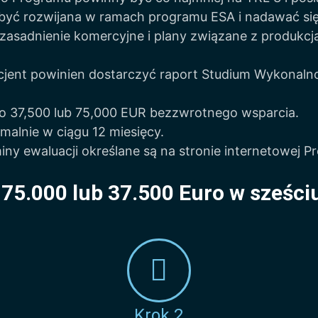
yć rozwijana w ramach programu ESA i nadawać się 
zasadnienie komercyjne i plany związane z produkc
jent powinien dostarczyć raport Studium Wykonaln
o 37,500 lub 75,000 EUR bezzwrotnego wsparcia.
malnie w ciągu 12 miesięcy.
iny ewaluacji określane są na stronie internetowej P
75.000 lub 37.500
Euro w sześci
Krok 2