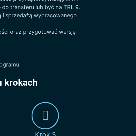
do transferu lub być na TRL 9.
ją i sprzedażą wypracowanego
ości oraz przygotować wersję
rogramu.
u krokach
Krok 3