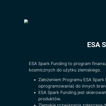
ESA S
ESA Spark Funding to program finansuj
kosmicznych do użytku ziemskiego.
Założeniem Programu ESA Spark Fu
oprogramowania) do innych branż
ESA Spark Funding jest skierowan
produktów.
Ziemskie rozwiązania zgłaszane 