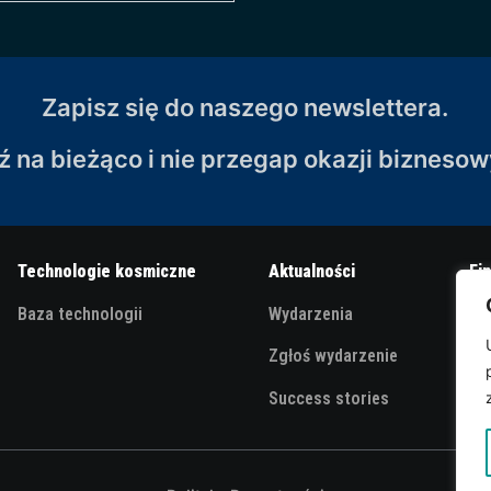
Zapisz się do naszego newslettera.
ź na bieżąco i nie przegap okazji biznesow
Technologie kosmiczne
Aktualności
Fi
Baza technologii
Wydarzenia
Sp
Zgłoś wydarzenie
Br
Success stories
OS