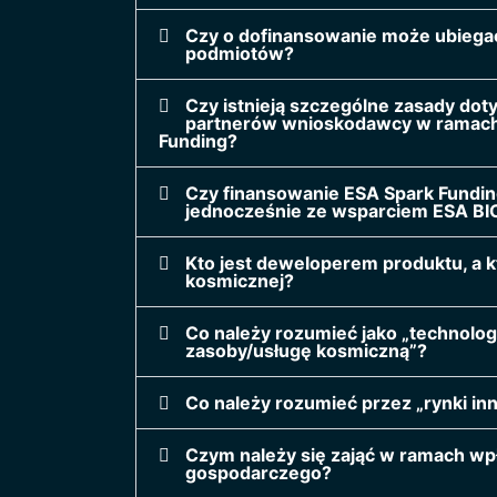
Czy o dofinansowanie może ubiega
podmiotów?
Czy istnieją szczególne zasady do
partnerów wnioskodawcy w ramach
Funding?
Czy finansowanie ESA Spark Fundin
jednocześnie ze wsparciem ESA BI
Kto jest deweloperem produktu, a k
kosmicznej?
Co należy rozumieć jako „technolog
zasoby/usługę kosmiczną”?
Co należy rozumieć przez „rynki in
Czym należy się zająć w ramach w
gospodarczego?