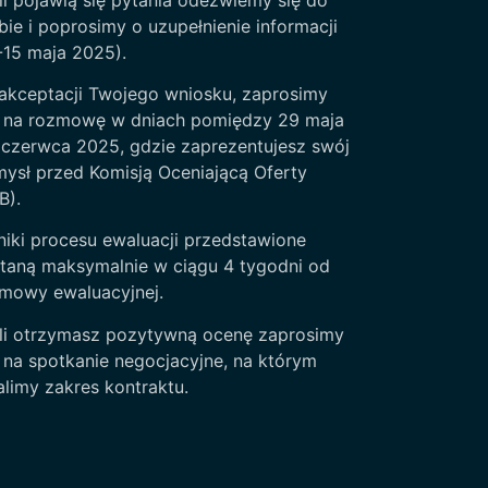
bie i poprosimy o uzupełnienie informacji
-15 maja 2025).
akceptacji Twojego wniosku, zaprosimy
 na rozmowę w dniach pomiędzy 29 maja
 czerwca 2025, gdzie zaprezentujesz swój
ysł przed Komisją Oceniającą Oferty
B).
iki procesu ewaluacji przedstawione
taną maksymalnie w ciągu 4 tygodni od
mowy ewaluacyjnej.
li otrzymasz pozytywną ocenę zaprosimy
 na spotkanie negocjacyjne, na którym
alimy zakres kontraktu.